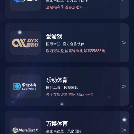
三月芳菲 灼灼韶华
2707
2024-03-08