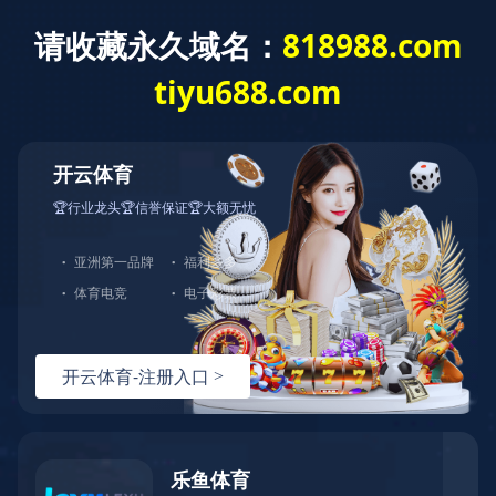
乐鱼平台
公司
新闻
COMPANY NEWS