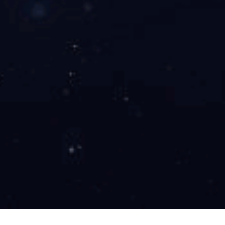
服务范围
建筑结构检测鉴定
公司实力
主体结构工程现场检测
新闻资讯
下载中心
乐鱼平台
公司发展
行业新闻
深汕精恒
汕尾精恒
惠州精恒
湛江恒达
揭阳精恒
河源精恒
湖南精恒