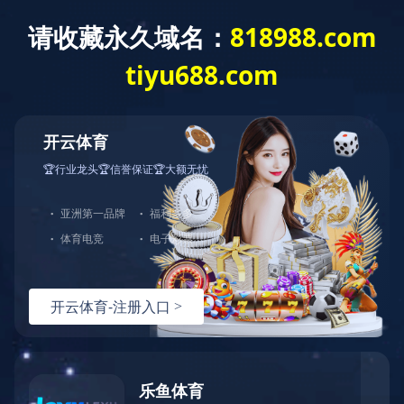
乐鱼平台
主体结构工程现场
检测