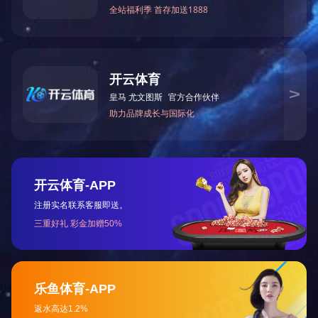
深云村保障性住房
<
1
2
关于精恒
工程业绩