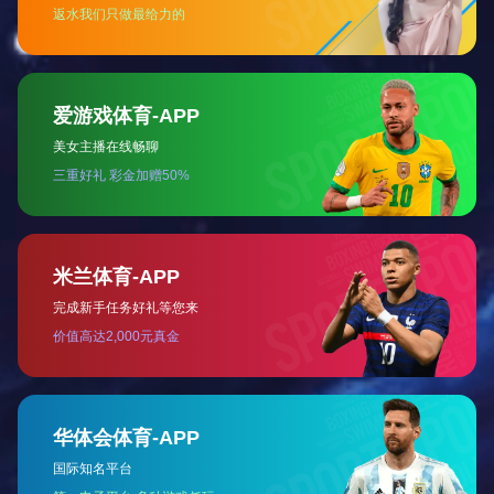
300kN万能试验机